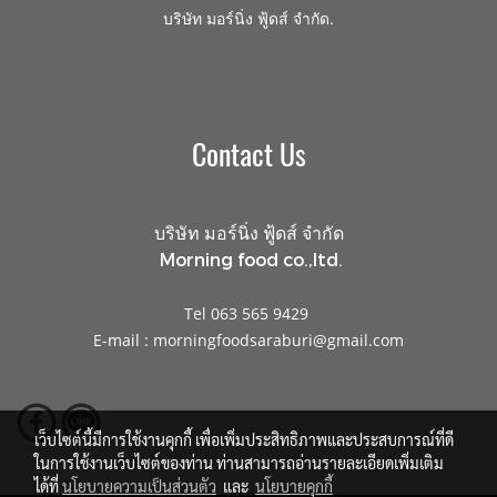
.
บริษัท มอร์นิ่ง ฟู้ดส์ จำกัด
Contact Us
บริษัท มอร์นิ่ง ฟู้ดส์ จำกัด
Morning food co.,ltd.
Tel 063 565 9429
E-mail : morningfoodsaraburi@gmail.com
เว็บไซต์นี้มีการใช้งานคุกกี้ เพื่อเพิ่มประสิทธิภาพและประสบการณ์ที่ดี
ในการใช้งานเว็บไซต์ของท่าน ท่านสามารถอ่านรายละเอียดเพิ่มเติม
ได้ที่
นโยบายความเป็นส่วนตัว
และ
นโยบายคุกกี้