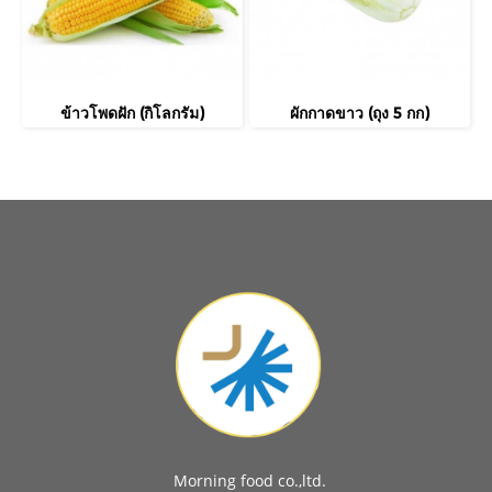
ข้าวโพดฝัก (กิโลกรัม)
ผักกาดขาว (ถุง 5 กก)
Morning food co.,ltd.