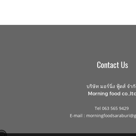
Contact Us
บริษัท มอร์นิ่ง ฟู้ดส์ จำก
Morning food co.,ltd
Tel 063 565 9429
E-mail : morningfoodsaraburi@