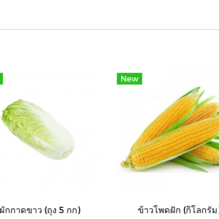
New
ผักกาดขาว (ถุง 5 กก)
ข้าวโพดฝัก (กิโลกรัม