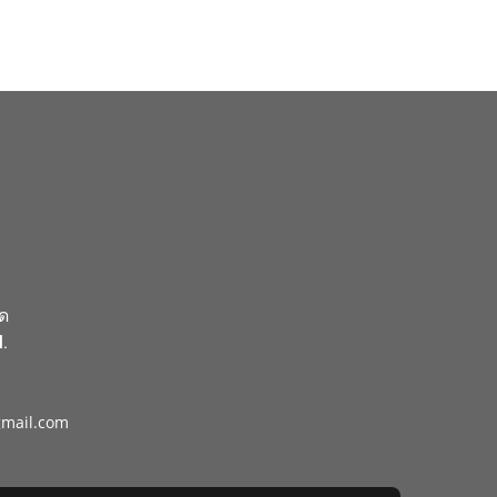
ัด
.
gmail.com