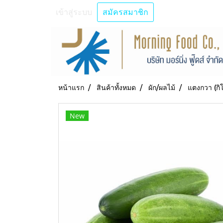
เข้าสู่ระบบ
สมัครสมาชิก
หน้าแรก
สินค้าทั้งหมด
ผัก/ผลไม้
แตงกวา (กิ
New