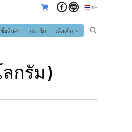
TH
่งซื้อสินค้า
สมาชิก
เพิ่มเติม
โลกรัม)