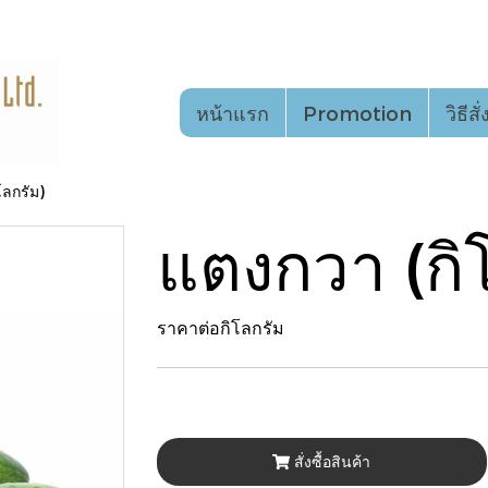
หน้าแรก
Promotion
วิธีสั
โลกรัม)
แตงกวา (กิ
ราคาต่อกิโลกรัม
สั่งซื้อสินค้า