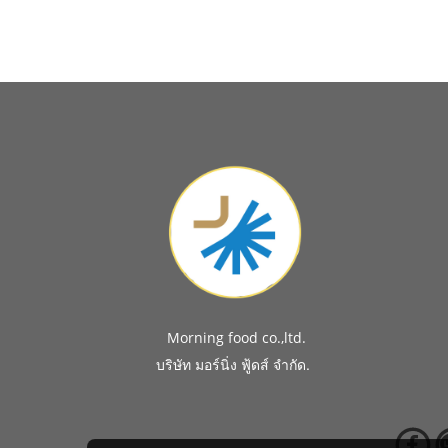
Morning food co.,ltd.
.
บริษัท มอร์นิ่ง ฟู้ดส์ จำกัด